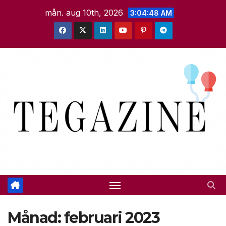
Hoppa
mån. aug 10th, 2026
3:04:49 AM
till
innehåll
Månad:
februari 2023