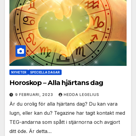
NYHETER
SPECIELLA DAGAR
Horoskop – Alla hjärtans dag
9 FEBRUARI, 2023
HEDDA LEGELIUS
Är du orolig för alla hjärtans dag? Du kan vara
lugn, eller kan du? Tegazine har tagit kontakt med
TEG-andarna som spått i stjärnorna och avgjort
ditt öde. Är detta…