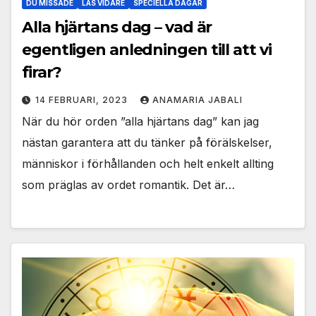
DU MISSADE
LÄS VIDARE
SPECIELLA DAGAR
Alla hjärtans dag – vad är
egentligen anledningen till att vi
firar?
14 FEBRUARI, 2023
ANAMARIA JABALI
När du hör orden ”alla hjärtans dag” kan jag
nästan garantera att du tänker på förälskelser,
människor i förhållanden och helt enkelt allting
som präglas av ordet romantik. Det är…