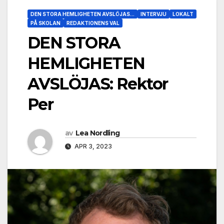
DEN STORA HEMLIGHETEN AVSLÖJAS...
INTERVJU
LOKALT
PÅ SKOLAN
REDAKTIONENS VAL
DEN STORA
HEMLIGHETEN
AVSLÖJAS: Rektor
Per
av
Lea Nordling
APR 3, 2023