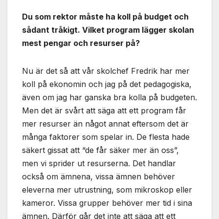
Du som rektor måste ha koll på budget och
sådant tråkigt. Vilket program lägger skolan
mest pengar och resurser på?
Nu är det så att vår skolchef Fredrik har mer
koll på ekonomin och jag på det pedagogiska,
även om jag har ganska bra kolla på budgeten.
Men det är svårt att säga att ett program får
mer resurser än något annat eftersom det är
många faktorer som spelar in. De flesta hade
säkert gissat att “de får säker mer än oss”,
men vi sprider ut resurserna. Det handlar
också om ämnena, vissa ämnen behöver
eleverna mer utrustning, som mikroskop eller
kameror. Vissa grupper behöver mer tid i sina
ämnen. Därför går det inte att säga att ett