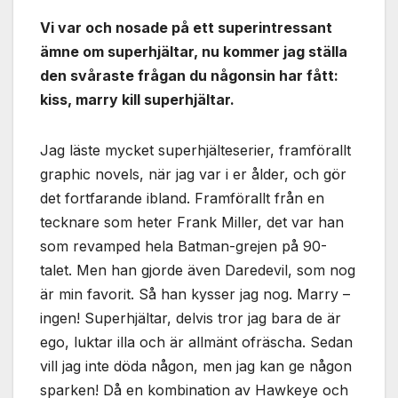
Vi var och nosade på ett superintressant
ämne om superhjältar, nu kommer jag ställa
den svåraste frågan du någonsin har fått:
kiss, marry kill superhjältar.
Jag läste mycket superhjälteserier, framförallt
graphic novels, när jag var i er ålder, och gör
det fortfarande ibland. Framförallt från en
tecknare som heter Frank Miller, det var han
som revamped hela Batman-grejen på 90-
talet. Men han gjorde även Daredevil, som nog
är min favorit. Så han kysser jag nog. Marry –
ingen! Superhjältar, delvis tror jag bara de är
ego, luktar illa och är allmänt ofräscha. Sedan
vill jag inte döda någon, men jag kan ge någon
sparken! Då en kombination av Hawkeye och