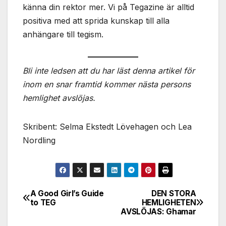
känna din rektor mer. Vi på Tegazine är alltid
positiva med att sprida kunskap till alla
anhängare till tegism.
Bli inte ledsen att du har läst denna artikel för
inom en snar framtid kommer nästa persons
hemlighet avslöjas.
Skribent: Selma Ekstedt Lövehagen och Lea
Nordling
A Good Girl’s Guide
DEN STORA
Inläggsnavigering
to TEG
HEMLIGHETEN
AVSLÖJAS: Ghamar