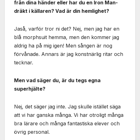
från dina händer eller har du en Iron Man-
dräkt i källaren? Vad är din hemlighet?
Jaså, varför tror ni det? Nej, men jag har en
blå morphsuit hemma, men den kommer jag
aldrig ha på mig igen! Men sången är nog
förvånade. Annars är jag konstnärlig ritar och
tecknar.
Men vad säger du, är du tegs egna
superhjälte?
Nej, det säger jag inte. Jag skulle istället säga
att vi har ganska många. Vi har otroligt många
bra lärare och många fantastiska elever och
övrig personal.