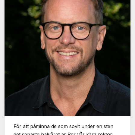
För att påminna de som sovit under en sten
det senaste halvåret är Per vår kära rektor.