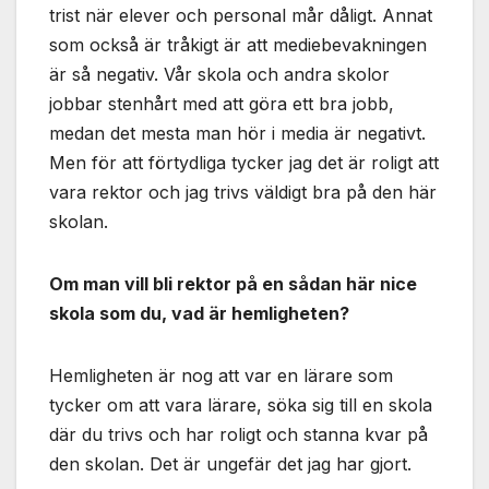
trist när elever och personal mår dåligt. Annat
som också är tråkigt är att mediebevakningen
är så negativ. Vår skola och andra skolor
jobbar stenhårt med att göra ett bra jobb,
medan det mesta man hör i media är negativt.
Men för att förtydliga tycker jag det är roligt att
vara rektor och jag trivs väldigt bra på den här
skolan.
Om man vill bli rektor på en sådan här nice
skola som du, vad är hemligheten?
Hemligheten är nog att var en lärare som
tycker om att vara lärare, söka sig till en skola
där du trivs och har roligt och stanna kvar på
den skolan. Det är ungefär det jag har gjort.