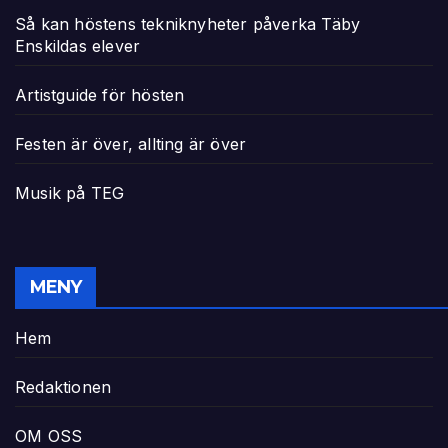
Så kan höstens tekniknyheter påverka Täby
Enskildas elever
Artistguide för hösten
Festen är över, allting är över
Musik på TEG
MENY
Hem
Redaktionen
OM OSS