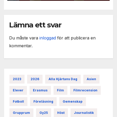
Lämna ett svar
Du måste vara
inloggad
för att publicera en
kommentar.
2023
2026
Alla Hjärtans Dag
Asien
Elever
Erasmus
Film
Filmrecension
Fotboll
Föreläsning
Gemenskap
Grupprum
Gy25
Höst
Journalistik