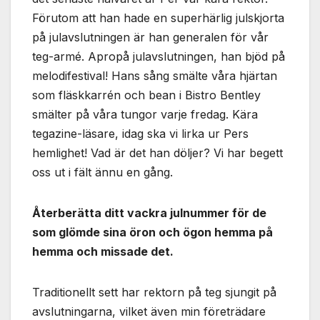
Förutom att han hade en superhärlig julskjorta
på julavslutningen är han generalen för vår
teg-armé. Apropå julavslutningen, han bjöd på
melodifestival! Hans sång smälte våra hjärtan
som fläskkarrén och bean i Bistro Bentley
smälter på våra tungor varje fredag. Kära
tegazine-läsare, idag ska vi lirka ur Pers
hemlighet! Vad är det han döljer? Vi har begett
oss ut i fält ännu en gång.
Återberätta ditt vackra julnummer för de
som glömde sina öron och ögon hemma på
hemma och missade det.
Traditionellt sett har rektorn på teg sjungit på
avslutningarna, vilket även min företrädare