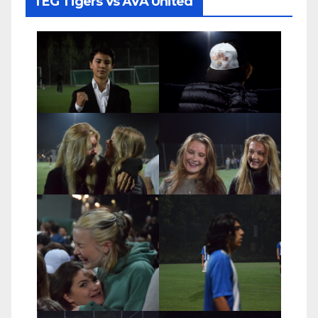
TEG Tigers Vs ÅVA United