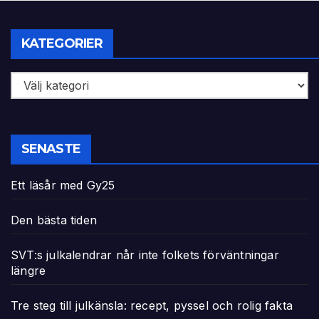
KATEGORIER
Kategorier
SENASTE
Ett läsår med Gy25
Den bästa tiden
SVT:s julkalendrar når inte folkets förväntningar
längre
Tre steg till julkänsla: recept, pyssel och rolig fakta