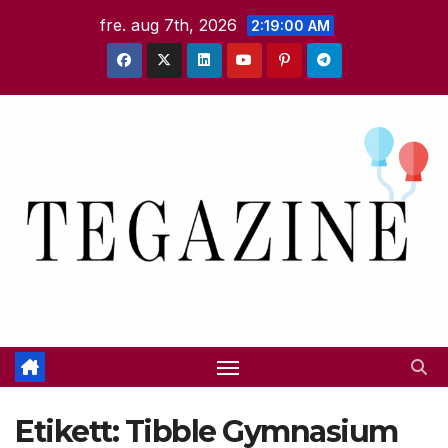
Hoppa
fre. aug 7th, 2026
2:19:01 AM
till
innehåll
Etikett:
Tibble Gymnasium