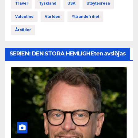
Travel
Tyskland
USA
Utbytesresa
Valentine
Världen
Yttrandefrihet
Årstider
SERIEN: DEN STORA HEMLIGHEten avslöjas