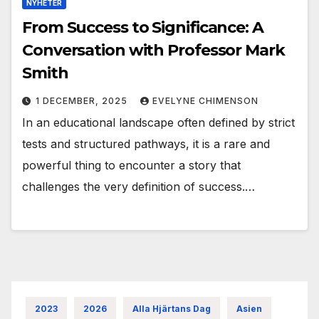
NYHETER
From Success to Significance: A
Conversation with Professor Mark
Smith
1 DECEMBER, 2025
EVELYNE CHIMENSON
In an educational landscape often defined by strict
tests and structured pathways, it is a rare and
powerful thing to encounter a story that
challenges the very definition of success.…
2023
2026
Alla Hjärtans Dag
Asien