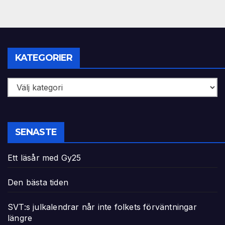
KATEGORIER
Kategorier
SENASTE
Ett läsår med Gy25
Den bästa tiden
SVT:s julkalendrar når inte folkets förväntningar
längre