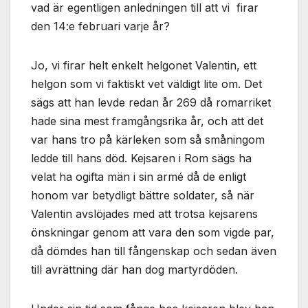
vad är egentligen anledningen till att vi firar
den 14:e februari varje år?
Jo, vi firar helt enkelt helgonet Valentin, ett
helgon som vi faktiskt vet väldigt lite om. Det
sägs att han levde redan år 269 då romarriket
hade sina mest framgångsrika år, och att det
var hans tro på kärleken som så småningom
ledde till hans död. Kejsaren i Rom sägs ha
velat ha ogifta män i sin armé då de enligt
honom var betydligt bättre soldater, så när
Valentin avslöjades med att trotsa kejsarens
önskningar genom att vara den som vigde par,
då dömdes han till fångenskap och sedan även
till avrättning där han dog martyrdöden.