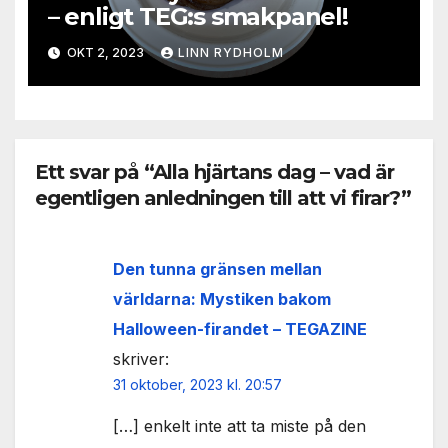
– enligt TEG:s smakpanel!
OKT 2, 2023
LINN RYDHOLM
Ett svar på “Alla hjärtans dag – vad är
egentligen anledningen till att vi firar?”
Den tunna gränsen mellan
världarna: Mystiken bakom
Halloween-firandet – TEGAZINE
skriver:
31 oktober, 2023 kl. 20:57
[…] enkelt inte att ta miste på den