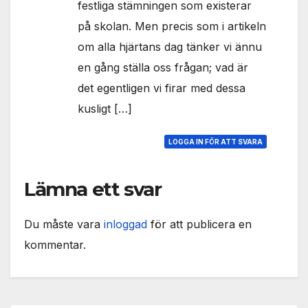
festliga stämningen som existerar
på skolan. Men precis som i artikeln
om alla hjärtans dag tänker vi ännu
en gång ställa oss frågan; vad är
det egentligen vi firar med dessa
kusligt […]
LOGGA IN FÖR ATT SVARA
Lämna ett svar
Du måste vara
inloggad
för att publicera en
kommentar.