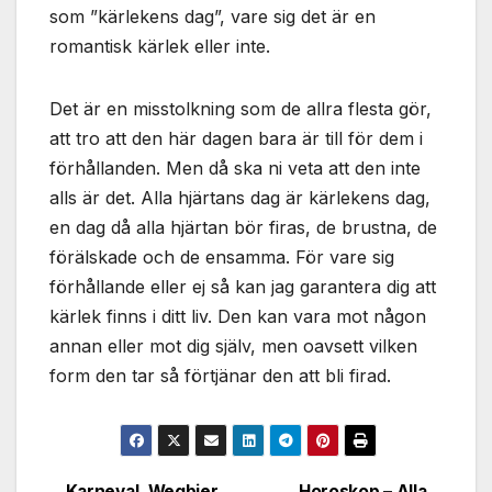
som ”kärlekens dag”, vare sig det är en
romantisk kärlek eller inte.
Det är en misstolkning som de allra flesta gör,
att tro att den här dagen bara är till för dem i
förhållanden. Men då ska ni veta att den inte
alls är det. Alla hjärtans dag är kärlekens dag,
en dag då alla hjärtan bör firas, de brustna, de
förälskade och de ensamma. För vare sig
förhållande eller ej så kan jag garantera dig att
kärlek finns i ditt liv. Den kan vara mot någon
annan eller mot dig själv, men oavsett vilken
form den tar så förtjänar den att bli firad.
Karneval, Wegbier
Horoskop – Alla