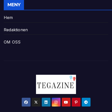
MENY
Hem
Redaktionen
OM OSS