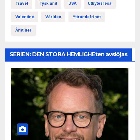
Travel
Tyskland
USA
Utbytesresa
Valentine
Världen
Yttrandefrihet
Årstider
SERIEN: DEN STORA HEMLIGHEten avslöjas