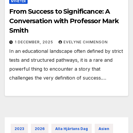
NYHETER
From Success to Significance: A
Conversation with Professor Mark
Smith
1 DECEMBER, 2025
EVELYNE CHIMENSON
In an educational landscape often defined by strict
tests and structured pathways, it is a rare and
powerful thing to encounter a story that
challenges the very definition of success.…
2023
2026
Alla Hjärtans Dag
Asien