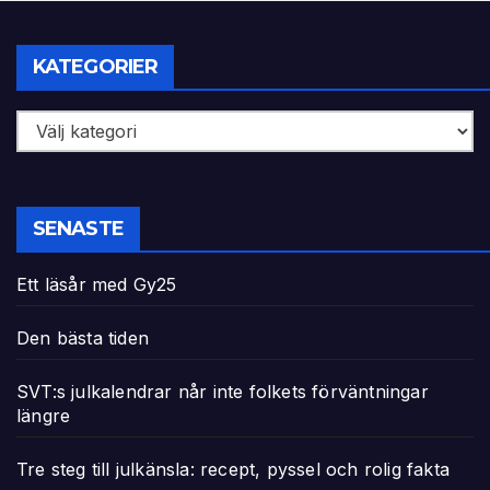
KATEGORIER
Kategorier
SENASTE
Ett läsår med Gy25
Den bästa tiden
SVT:s julkalendrar når inte folkets förväntningar
längre
Tre steg till julkänsla: recept, pyssel och rolig fakta