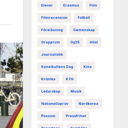
Elever
Erasmus
Film
Filmrecension
Fotboll
Föreläsning
Gemenskap
Grupprum
Gy25
Höst
Journalistik
Kanelbullens Dag
Kina
Krönika
KTH
Ledarskap
Musik
Nationellaprov
Nordkorea
Passion
Pressfrihet