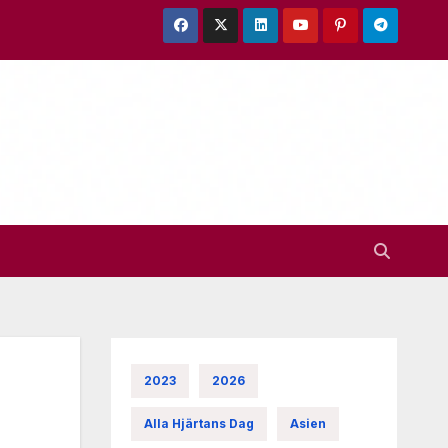
2023
2026
Alla Hjärtans Dag
Asien