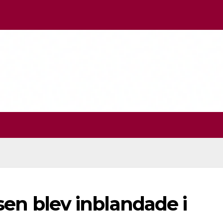
S
lisen blev inblandade i