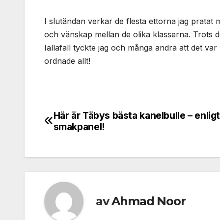
I slutändan verkar de flesta ettorna jag pratat 
och vänskap mellan de olika klasserna. Trots de
Iallafall tyckte jag och många andra att det var
ordnade allt!
Här är Täbys bästa kanelbulle – enlig
Inläggsnavigering
smakpanel!
av
Ahmad Noor