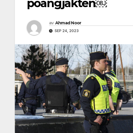
poängjakten￼
av
Ahmad Noor
SEP 24, 2023