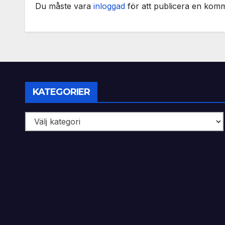
Du måste vara
inloggad
för att publicera en kom
KATEGORIER
Kategorier