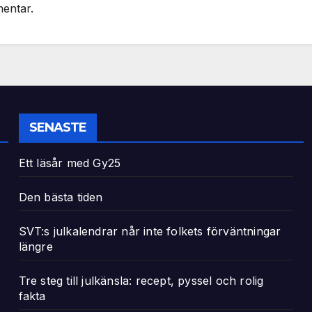
mentar.
SENASTE
Ett läsår med Gy25
Den bästa tiden
SVT:s julkalendrar når inte folkets förväntningar
längre
Tre steg till julkänsla: recept, pyssel och rolig
fakta