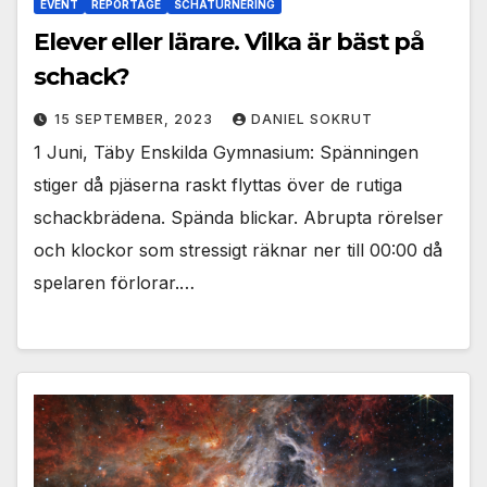
EVENT
REPORTAGE
SCHATURNERING
Elever eller lärare. Vilka är bäst på
schack?
15 SEPTEMBER, 2023
DANIEL SOKRUT
1 Juni, Täby Enskilda Gymnasium: Spänningen
stiger då pjäserna raskt flyttas över de rutiga
schackbrädena. Spända blickar. Abrupta rörelser
och klockor som stressigt räknar ner till 00:00 då
spelaren förlorar.…