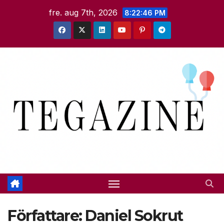
Hoppa
fre. aug 7th, 2026
8:22:47 PM
till
innehåll
Författare:
Daniel Sokrut