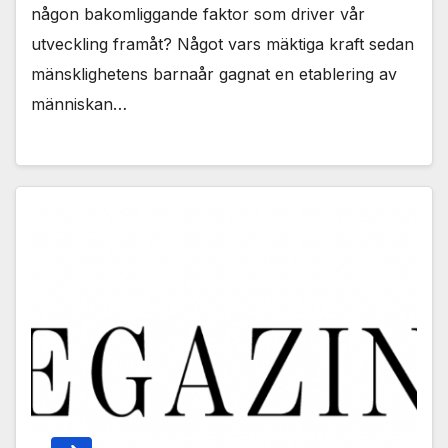
någon bakomliggande faktor som driver vår
utveckling framåt? Något vars mäktiga kraft sedan
mänsklighetens barnaår gagnat en etablering av
människan…