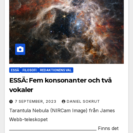
ESSÄ
FILOSOFI
REDAKTIONENS VAL
ESSÄ: Fem konsonanter och två
vokaler
7 SEPTEMBER, 2023
DANIEL SOKRUT
Tarantula Nebula (NIRCam Image) från James
Webb-teleskopet
__________________________________________ Finns det