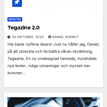
NYHETER
Tegazine 2.0
20 OKTOBER, 2022
DANIEL SOKRUT
Hej bäste nyfikne läsare! Just nu håller jag, Daniel,
på att utveckla och förbättra våran skoltidning,
Tegazine. En ny omdesignad hemsida, hundratals
nya texter, roliga utmaningar och mycket mer
kommer…