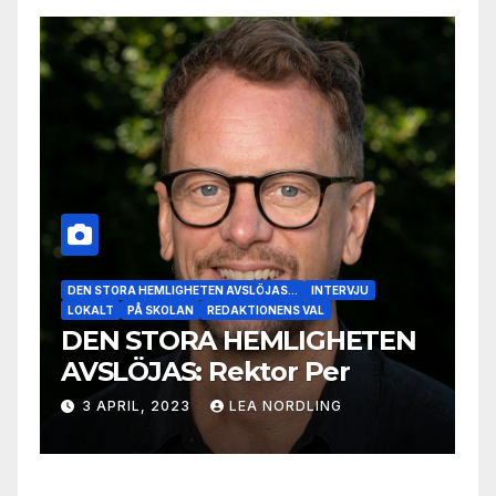
DEN STORA HEMLIGHETEN AVSLÖJAS...
INTERVJU
LOKALT
PÅ SKOLAN
DEN STORA HEMLIGHETEN
AVSLÖJAS: Ghamar
27 MARS, 2023
LEA NORDLING