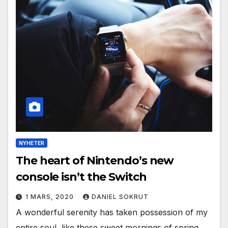
NYHETER
The heart of Nintendo’s new
console isn’t the Switch
1 MARS, 2020
DANIEL SOKRUT
A wonderful serenity has taken possession of my
entire soul, like these sweet mornings of spring